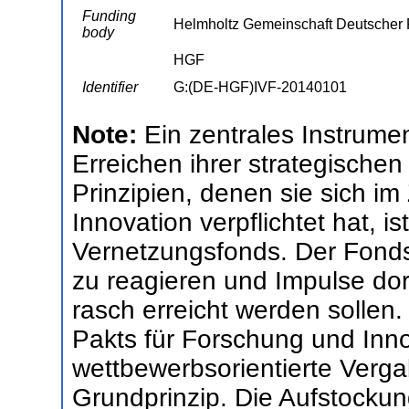
Funding
Helmholtz Gemeinschaft Deutscher
body
HGF
Identifier
G:(DE-HGF)IVF-20140101
Note:
Ein zentrales Instrum
Erreichen ihrer strategische
Prinzipien, denen sie sich i
Innovation verpflichtet hat, i
Vernetzungsfonds. Der Fonds 
zu reagieren und Impulse dor
rasch erreicht werden sollen.
Pakts für Forschung und Innov
wettbewerbsorientierte Verga
Grundprinzip. Die Aufstockun