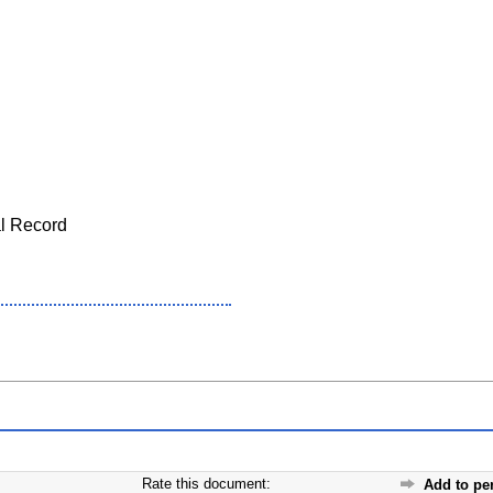
al Record
Rate this document:
Add to pe