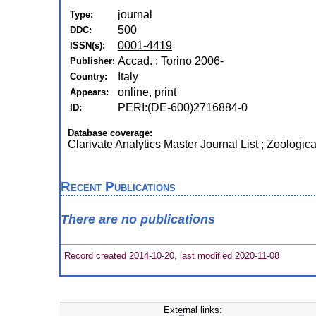
journal
Type:
500
DDC:
0001-4419
ISSN(s):
Accad. : Torino 2006-
Publisher:
Italy
Country:
online, print
Appears:
PERI:(DE-600)2716884-0
ID:
Database coverage:
Clarivate Analytics Master Journal List ; Zoologic
Recent Publications
There are no publications
Record created 2014-10-20, last modified 2020-11-08
External links: