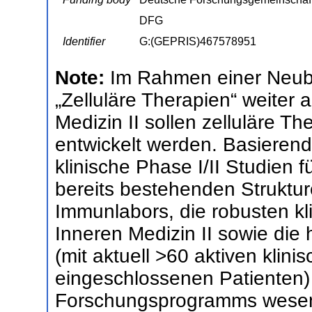
DFG
Identifier
G:(GEPRIS)467578951
Note:
Im Rahmen einer Neube
„Zelluläre Therapien“ weiter 
Medizin II sollen zelluläre Th
entwickelt werden. Basierend
klinische Phase I/II Studien fü
bereits bestehenden Struktu
Immunlabors, die robusten k
Inneren Medizin II sowie die 
(mit aktuell >60 aktiven klin
eingeschlossenen Patienten)
Forschungsprogramms wesent