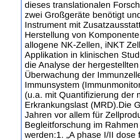
dieses translationalen Fors
zwei Großgeräte benötigt und 
Instrument mit Zusatzaussta
Herstellung von Komponenten
allogene NK-Zellen, iNKT Zell
Applikation in klinischen Stud
die Analyse der hergestellten
Überwachung der Immunzellen
Immunsystem (Immunmonitorin
(u.a. mit Quantifizierung der
Erkrankungslast (MRD).Die G
Jahren vor allem für Zellpro
Begleitforschung im Rahmen 
werden:1. „A phase I/II dose 