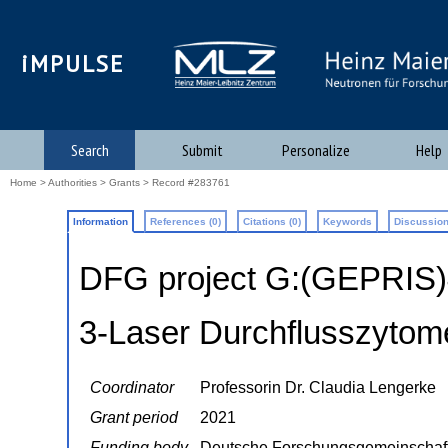
iMPULSE
Search
Submit
Personalize
Help
Home
>
Authorities
>
Grants
> Record #283761
Information
References (0)
Citations (0)
Keywords
Discussion
DFG project G:(GEPRIS
3-Laser Durchflusszytom
Coordinator
Professorin Dr. Claudia Lengerke
Grant period
2021
Funding body
Deutsche Forschungsgemeinschaf