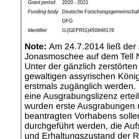
Grant period
2020 - 2021
Funding body
Deutsche Forschungsgemeinschaf
DFG
Identifier
G:(GEPRIS)450848176
Note:
Am 24.7.2014 ließ der 
Jonasmoschee auf dem Tell N
Unter der gänzlich zerstörte
gewaltigen assyrischen Köni
erstmals zugänglich werden. 
eine Ausgrabungslizenz ertei
wurden erste Ausgrabungen
beantragten Vorhabens solle
durchgeführt werden, die Au
und Erhaltungszustand der R