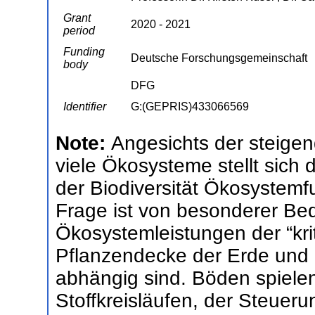
Grant
2020 - 2021
period
Funding
Deutsche Forschungsgemeinschaft
body
DFG
Identifier
G:(GEPRIS)433066569
Note:
Angesichts der steige
viele Ökosysteme stellt sich
der Biodiversität Ökosystemf
Frage ist von besonderer Be
Ökosystemleistungen der “kri
Pflanzendecke der Erde und 
abhängig sind. Böden spielen
Stoffkreisläufen, der Steuer