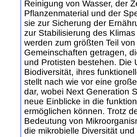
Reinigung von Wasser, der Z
Pflanzenmaterial und der Sp
sie zur Sicherung der Ernäh
zur Stabilisierung des Klima
werden zum größten Teil von
Gemeinschaften getragen, die
und Protisten bestehen. Die 
Biodiversität, ihres funktionel
stellt nach wie vor eine gro
dar, wobei Next Generation 
neue Einblicke in die funkti
ermöglichen können. Trotz de
Bedeutung von Mikroorganism
die mikrobielle Diversität 