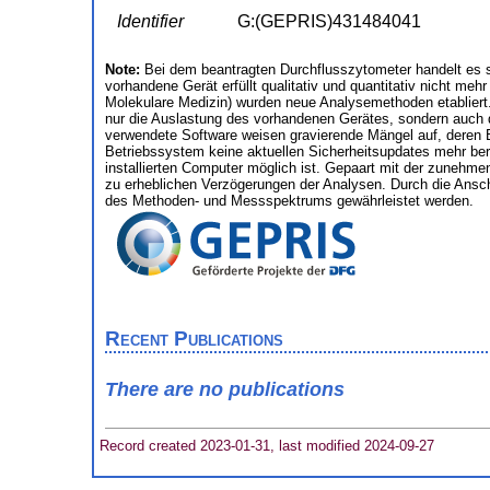
Identifier
G:(GEPRIS)431484041
Note:
Bei dem beantragten Durchflusszytometer handelt es s
vorhandene Gerät erfüllt qualitativ und quantitativ nicht me
Molekulare Medizin) wurden neue Analysemethoden etabliert. A
nur die Auslastung des vorhandenen Gerätes, sondern auch di
verwendete Software weisen gravierende Mängel auf, deren B
Betriebssystem keine aktuellen Sicherheitsupdates mehr be
installierten Computer möglich ist. Gepaart mit der zunehme
zu erheblichen Verzögerungen der Analysen. Durch die Ansch
des Methoden- und Messspektrums gewährleistet werden.
Recent Publications
There are no publications
Record created 2023-01-31, last modified 2024-09-27