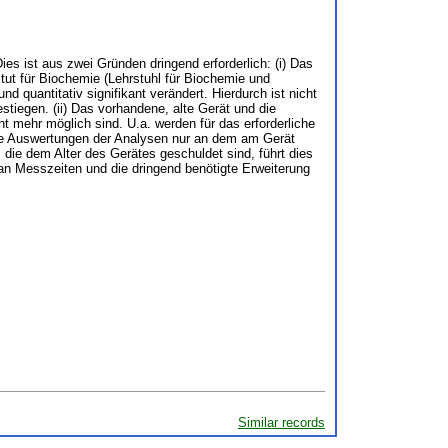
s ist aus zwei Gründen dringend erforderlich: (i) Das
itut für Biochemie (Lehrstuhl für Biochemie und
 quantitativ signifikant verändert. Hierdurch ist nicht
tiegen. (ii) Das vorhandene, alte Gerät und die
mehr möglich sind. U.a. werden für das erforderliche
die Auswertungen der Analysen nur an dem am Gerät
die dem Alter des Gerätes geschuldet sind, führt dies
an Messzeiten und die dringend benötigte Erweiterung
Similar records