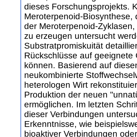
dieses Forschungsprojekts. 
Meroterpenoid-Biosynthese, d
der Meroterpenoid-Zyklasen, 
zu erzeugen untersucht werde
Substratpromiskuität detailli
Rückschlüsse auf geeignete
können. Basierend auf diesen
neukombinierte Stoffwechselw
heterologen Wirt rekonstituie
Produktion der neuen "unnatü
ermöglichen. Im letzten Schritt
dieser Verbindungen untersu
Erkenntnisse, wie beispielsw
bioaktiver Verbindungen oder