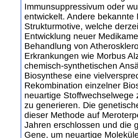
Immunsuppressivum oder wurd
entwickelt. Andere bekannte
Strukturmotive, welche derzeit
Entwicklung neuer Medikamen
Behandlung von Atherosklero
Erkrankungen wie Morbus Alz
chemisch-synthetischen Ansä
Biosynthese eine vielverspr
Rekombination einzelner Bi
neuartige Stoffwechselwege 
zu generieren. Die genetisc
dieser Methode auf Meroterpe
Jahren erschlossen und die 
Gene, um neuartige Moleküle