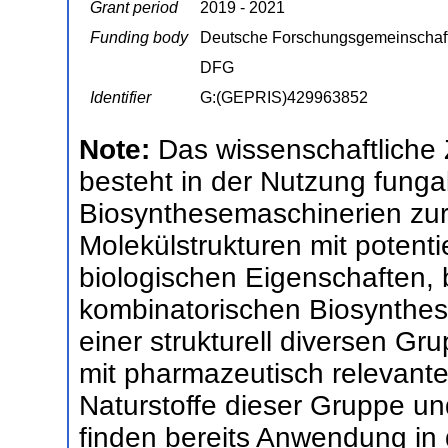
Grant period
2019 - 2021
Funding body
Deutsche Forschungsgemeinschaf
DFG
Identifier
G:(GEPRIS)429963852
Note:
Das wissenschaftliche 
besteht in der Nutzung funga
Biosynthesemaschinerien zur
Molekülstrukturen mit potent
biologischen Eigenschaften,
kombinatorischen Biosynthes
einer strukturell diversen G
mit pharmazeutisch relevant
Naturstoffe dieser Gruppe un
finden bereits Anwendung in 