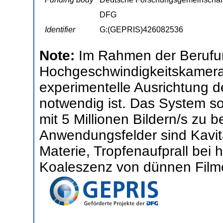
DFG
Identifier
G:(GEPRIS)426082536
Note:
Im Rahmen der Berufu
Hochgeschwindigkeitskameras
experimentelle Ausrichtung d
notwendig ist. Das System s
mit 5 Millionen Bildern/s zu 
Anwendungsfelder sind Kavita
Materie, Tropfenaufprall bei
Koaleszenz von dünnen Filme