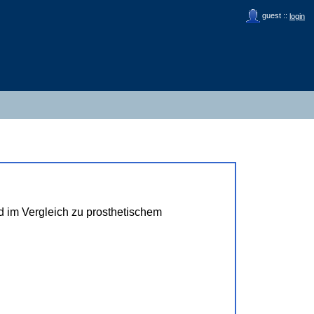
guest ::
login
d im Vergleich zu prosthetischem