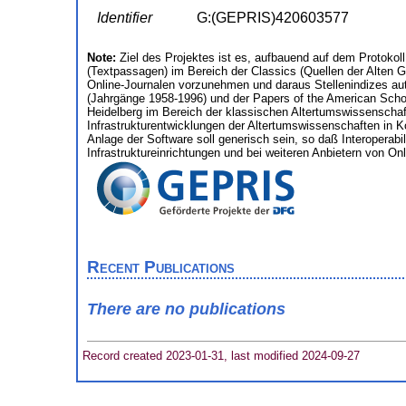
Identifier
G:(GEPRIS)420603577
Note:
Ziel des Projektes ist es, aufbauend auf dem Protokol
(Textpassagen) im Bereich der Classics (Quellen der Alten Ge
Online-Journalen vorzunehmen und daraus Stellenindizes aut
(Jahrgänge 1958-1996) und der Papers of the American School 
Heidelberg im Bereich der klassischen Altertumswissenschaft
Infrastrukturentwicklungen der Altertumswissenschaften in 
Anlage der Software soll generisch sein, so daß Interoperabi
Infrastruktureinrichtungen und bei weiteren Anbietern von On
Recent Publications
There are no publications
Record created 2023-01-31, last modified 2024-09-27