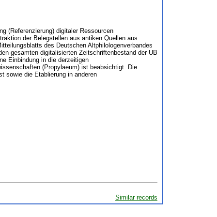
ng (Referenzierung) digitaler Ressourcen
traktion der Belegstellen aus antiken Quellen aus
itteilungsblatts des Deutschen Altphilologenverbandes
den gesamten digitalisierten Zeitschriftenbestand der UB
ne Einbindung in die derzeitigen
issenschaften (Propylaeum) ist beabsichtigt. Die
st sowie die Etablierung in anderen
Similar records