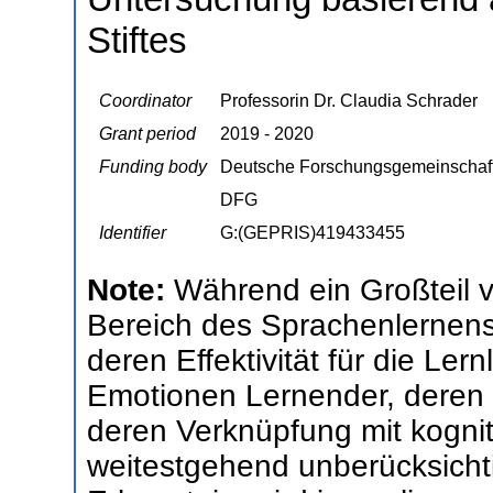
Stiftes
Coordinator
Professorin Dr. Claudia Schrader
Grant period
2019 - 2020
Funding body
Deutsche Forschungsgemeinschaf
DFG
Identifier
G:(GEPRIS)419433455
Note:
Während ein Großteil v
Bereich des Sprachenlernens 
deren Effektivität für die Lern
Emotionen Lernender, deren 
deren Verknüpfung mit kogni
weitestgehend unberücksichti