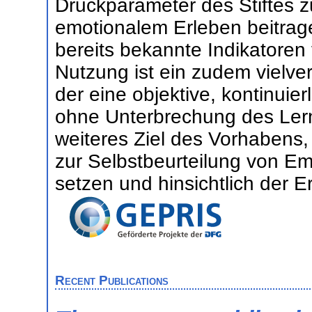
Druckparameter des Stiftes z
emotionalem Erleben beitrage
bereits bekannte Indikatoren
Nutzung ist ein zudem vielv
der eine objektive, kontinui
ohne Unterbrechung des Lerne
weiteres Ziel des Vorhabens,
zur Selbstbeurteilung von E
setzen und hinsichtlich der 
Recent Publications