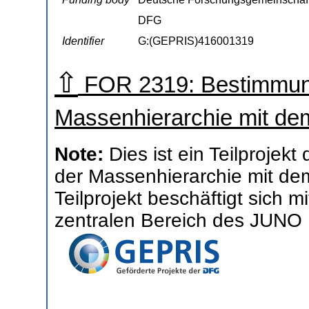
DFG
Identifier
G:(GEPRIS)416001319
⇧
FOR 2319: Bestimmung
Massenhierarchie mit d
Note:
Dies ist ein Teilproje
der Massenhierarchie mit d
Teilprojekt beschäftigt sich 
zentralen Bereich des JUNO 