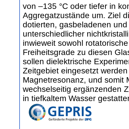
von –135 °C oder tiefer in kon
Aggregatzustände um. Ziel die
dotierten, gasbeladenen und 
unterschiedlicher nichtkristal
inwieweit sowohl rotatorische
Freiheitsgrade zu diesen Gl
sollen dielektrische Experim
Zeitgebiet eingesetzt werden
Magnetresonanz, und somit M
wechselseitig ergänzenden Z
in tiefkaltem Wasser gestatte