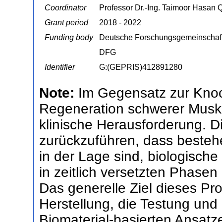
Coordinator
Professor Dr.-Ing. Taimoor Hasan 
Grant period
2018 - 2022
Funding body
Deutsche Forschungsgemeinschaf
DFG
Identifier
G:(GEPRIS)412891280
Note:
Im Gegensatz zur Knoc
Regeneration schwerer Muske
klinische Herausforderung. Di
zurückzuführen, dass besteh
in der Lage sind, biologisch
in zeitlich versetzten Phase
Das generelle Ziel dieses Pro
Herstellung, die Testung und
Biomaterial-basierten Ansatze