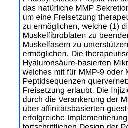
das natürliche MMP Sekretio
um eine Freisetzung therape
zu ermöglichen, welche (1) die
Muskelfibroblaten zu beenden
Muskelfasern zu unterstützen
ermöglichen. Die therapeutis
Hyaluronsäure-basierten Mik
welches mit für MMP-9 oder 
Peptidsequenzen quervernetzt
Freisetzung erlaubt. Die Injiz
durch die Verankerung der Mi
über affinitätsbasierten gues
erfolgreiche Implementierung
fortschrittlichen Design der 