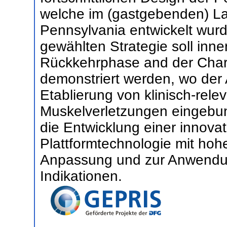
welche im (gastgebenden) Lab
Pennsylvania entwickelt wur
gewählten Strategie soll inn
Rückkehrphase and der Charit
demonstriert werden, wo der A
Etablierung von klinisch-rele
Muskelverletzungen eingebun
die Entwicklung einer innovat
Plattformtechnologie mit hoh
Anpassung und zur Anwendun
Indikationen.