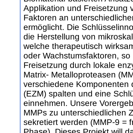
Applikation und Freisetzung 
Faktoren an unterschiedlich
ermöglicht. Die Schlüsselinno
die Herstellung von mikroska
welche therapeutisch wirksam
oder Wachstumsfaktoren, so l
Freisetzung durch lokale enz
Matrix- Metalloproteasen (M
verschiedene Komponenten de
(EZM) spalten und eine Schlü
einnehmen. Unsere Vorergeb
MMPs zu unterschiedlichen Ze
sekretiert werden (MMP-9 = 
Phase). Dieses Projekt will 