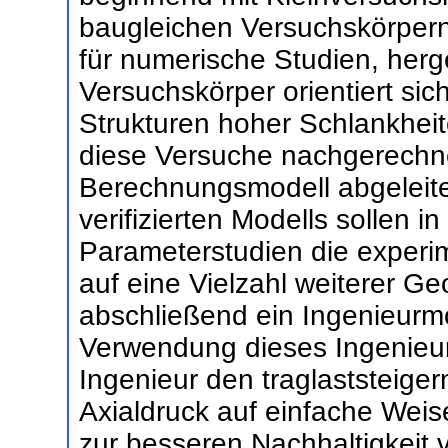
baugleichen Versuchskörpern)
für numerische Studien, herg
Versuchskörper orientiert sic
Strukturen hoher Schlankhei
diese Versuche nachgerechn
Berechnungsmodell abgeleitet
verifizierten Modells sollen in
Parameterstudien die experi
auf eine Vielzahl weiterer G
abschließend ein Ingenieurmo
Verwendung dieses Ingenieur
Ingenieur den traglaststeiger
Axialdruck auf einfache Wei
zur besseren Nachhaltigkeit 