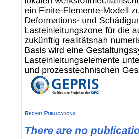
lokalen werkstoffmechanisch
ein Finite-Elemente-Modell z
Deformations- und Schädigun
Lasteinleitungszone für die
zukünftig realitätsnah numeri
Basis wird eine Gestaltungss
Lasteinleitungselemente unte
und prozesstechnischen Gesi
Recent Publications
There are no publicati