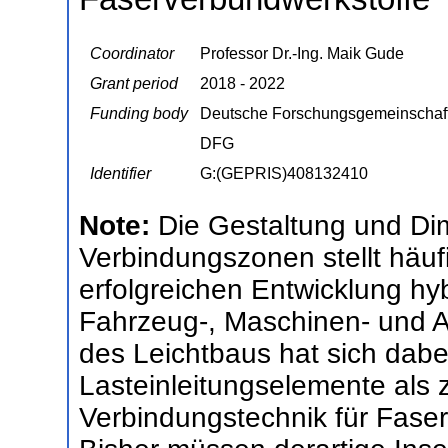
Coordinator
Professor Dr.-Ing. Maik Gude
Grant period
2018 - 2022
Funding body
Deutsche Forschungsgemeinschaf
DFG
Identifier
G:(GEPRIS)408132410
Note:
Die Gestaltung und Di
Verbindungszonen stellt häuf
erfolgreichen Entwicklung hy
Fahrzeug-, Maschinen- und A
des Leichtbaus hat sich dabe
Lasteinleitungselemente als z
Verbindungstechnik für Faser