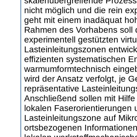
skalenübergreifende Prozess- 
nicht möglich und die rein 
geht mit einem inadäquat ho
Rahmen des Vorhabens soll d
experimentell gestützten virt
Lasteinleitungszonen entwick
effizienten systematischen E
warmumformtechnisch eingebet
wird der Ansatz verfolgt, je 
repräsentative Lasteinleitung
Anschließend sollen mit Hilf
lokalen Faserorientierungen
Lasteinleitungszone auf Mikr
ortsbezogenen Informationen 