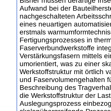
Bisher müssen derartige Ins
Aufwand bei der Bauteilherst
nachgeschalteten Arbeitsschri
eines neuartigen automatisie
erstmals warmumformtechnisc
Fertigungsprozesses in ther
Faserverbundwerkstoffe integ
Verstärkungsfasern mittels 
umorientiert, was zu einer s
Werkstoffstruktur mit örtlich
und Faservolumengehalten füh
Beschreibung des Tragverhal
die Werkstoffstruktur der Las
Auslegungsprozess einbezog