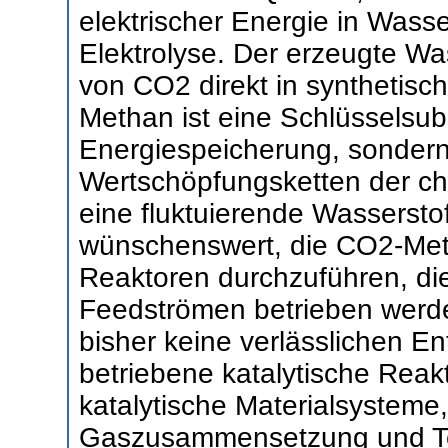
elektrischer Energie in Wasse
Elektrolyse. Der erzeugte Wa
von CO2 direkt in synthetis
Methan ist eine Schlüsselsubs
Energiespeicherung, sondern
Wertschöpfungsketten der che
eine fluktuierende Wassersto
wünschenswert, die CO2-Meth
Reaktoren durchzuführen, di
Feedströmen betrieben werde
bisher keine verlässlichen 
betriebene katalytische Reakt
katalytische Materialsysteme
Gaszusammensetzung und Te