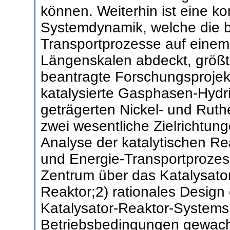
können. Weiterhin ist eine k
Systemdynamik, welche die b
Transportprozesse auf einem
Längenskalen abdeckt, größte
beantragte Forschungsprojekt
katalysierte Gasphasen-Hyd
geträgerten Nickel- und Ruth
zwei wesentliche Zielrichtu
Analyse der katalytischen Re
und Energie-Transportprozess
Zentrum über das Katalysator
Reaktor;2) rationales Design 
Katalysator-Reaktor-Systems
Betriebsbedingungen gewachse