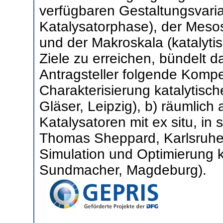
verfügbaren Gestaltungsvaria
Katalysatorphase), der Mesos
und der Makroskala (katalyt
Ziele zu erreichen, bündelt d
Antragsteller folgende Komp
Charakterisierung katalytisch
Gläser, Leipzig), b) räumlich
Katalysatoren mit ex situ, in
Thomas Sheppard, Karlsruhe)
Simulation und Optimierung k
Sundmacher, Magdeburg).