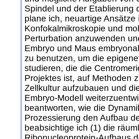
Spindel und der Etablierung
plane ich, neuartige Ansätze 
Konfokalmikroskopie und mo
Perturbation anzuwenden un
Embryo und Maus embryonal
zu benutzen, um die epigen
studieren, die die Centromeri
Projektes ist, auf Methoden z
Zellkultur aufzubauen und di
Embryo-Modell weiterzuentwi
beantworten, wie die Dynami
Prozessierung den Aufbau de
beabsichtige ich (1) die räum
Ribonucleoprotein-Aufbaus 