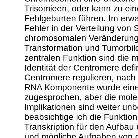
Trisomieen, oder kann zu ein
Fehlgeburten führen. Im er
Fehler in der Verteilung von
chromosomalen Veränderunge
Transformation und Tumorbild
zentralen Funktion sind die 
Identität der Centromere def
Centromere regulieren, nach 
RNA Komponente wurde eine 
zugesprochen, aber die mol
Implikationen sind weiter un
beabsichtige ich die Funkti
Transkription für den Aufba
und mögliche Aufgaben von 