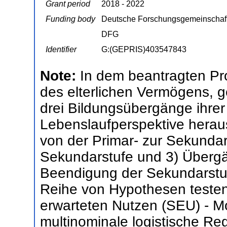
Grant period
2018 - 2022
Funding body
Deutsche Forschungsgemeinschaf
DFG
Identifier
G:(GEPRIS)403547843
Note:
In dem beantragten Pro
des elterlichen Vermögens, 
drei Bildungsübergänge ihrer
Lebenslaufperspektive herau
von der Primar- zur Sekundar
Sekundarstufe und 3) Übergä
Beendigung der Sekundarstuf
Reihe von Hypothesen testen,
erwarteten Nutzen (SEU) - Mo
multinominale logistische R