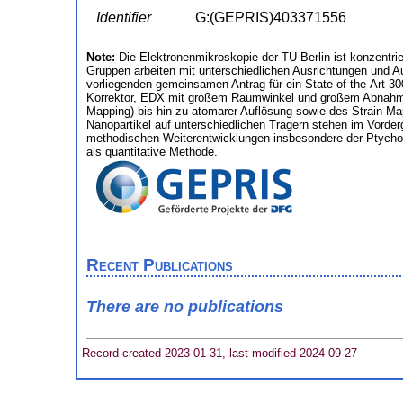
Identifier
G:(GEPRIS)403371556
Note:
Die Elektronenmikroskopie der TU Berlin ist konzentr
Gruppen arbeiten mit unterschiedlichen Ausrichtungen und 
vorliegenden gemeinsamen Antrag für ein State-of-the-Art 
Korrektor, EDX mit großem Raumwinkel und großem Abnahmew
Mapping) bis hin zu atomarer Auflösung sowie des Strain-Map
Nanopartikel auf unterschiedlichen Trägern stehen im Vorde
methodischen Weiterentwicklungen insbesondere der Ptychog
als quantitative Methode.
Recent Publications
There are no publications
Record created 2023-01-31, last modified 2024-09-27