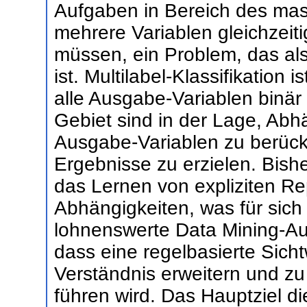
Aufgaben in Bereich des mas
mehrere Variablen gleichzeit
müssen, ein Problem, das als
ist. Multilabel-Klassifikation i
alle Ausgabe-Variablen binär
Gebiet sind in der Lage, Abh
Ausgabe-Variablen zu berück
Ergebnisse zu erzielen. Bish
das Lernen von expliziten Re
Abhängigkeiten, was für si
lohnenswerte Data Mining-Au
dass eine regelbasierte Sich
Verständnis erweitern und z
führen wird. Das Hauptziel di