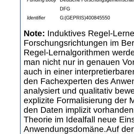
DFG
Identifier
G:(GEPRIS)400845550
Note:
Induktives Regel-Lernen
Forschungsrichtungen im Ber
Regel-Lernalgorithmen werde
man nicht nur in genauen Vor
auch in einer interpretierbaren
den Fachexperten des Anwen
analysiert und qualitativ bew
explizite Formalisierung der
den Daten implizit vorhanden s
Theorie im Idealfall neue Eins
Anwendungsdomäne.Auf der a