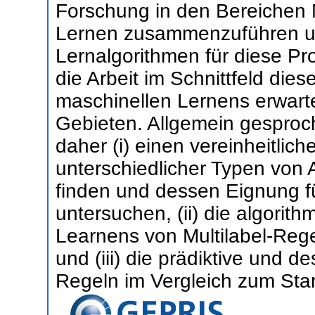
Forschung in den Bereichen M
Lernen zusammenzuführen un
Lernalgorithmen für diese Pr
die Arbeit im Schnittfeld dies
maschinellen Lernens erwarte
Gebieten. Allgemein gesproch
daher (i) einen vereinheitli
unterschiedlicher Typen von
finden und dessen Eignung für
untersuchen, (ii) die algori
Learnens von Multilabel-Reg
und (iii) die prädiktive und d
Regeln im Vergleich zum Sta