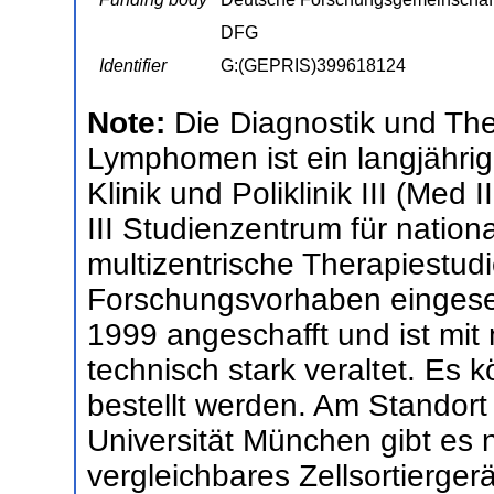
DFG
Identifier
G:(GEPRIS)399618124
Note:
Die Diagnostik und Th
Lymphomen ist ein langjähri
Klinik und Poliklinik III (Med 
III Studienzentrum für nation
multizentrische Therapiestudi
Forschungsvorhaben eingeset
1999 angeschafft und ist mit
technisch stark veraltet. Es 
bestellt werden. Am Standor
Universität München gibt es
vergleichbares Zellsortierger