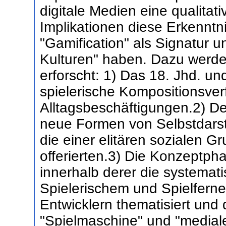
digitale Medien eine qualitat
Implikationen diese Erkenntn
"Gamification" als Signatur u
Kulturen" haben. Dazu werden
erforscht: 1) Das 18. Jhd. und
spielerische Kompositionsverf
Alltagsbeschäftigungen.2) D
neue Formen von Selbstdarst
die einer elitären sozialen 
offerierten.3) Die Konzeptp
innerhalb derer die systema
Spielerischem und Spielfern
Entwicklern thematisiert und
"Spielmaschine" und "mediales 