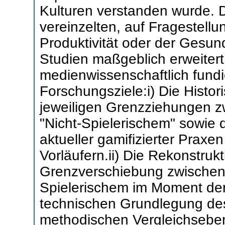
Kulturen verstanden wurde. 
vereinzelten, auf Fragestell
Produktivität oder der Gesund
Studien maßgeblich erweitert 
medienwissenschaftlich fundie
Forschungsziele:i) Die Histor
jeweiligen Grenzziehungen z
"Nicht-Spielerischem" sowie 
aktueller gamifizierter Praxen
Vorläufern.ii) Die Rekonstruk
Grenzverschiebung zwischen 
Spielerischem im Moment der
technischen Grundlegung des
methodischen Vergleichsebe