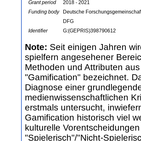
Grant period
2018 - 2021
Funding body
Deutsche Forschungsgemeinschaf
DFG
Identifier
G:(GEPRIS)398790612
Note:
Seit einigen Jahren wi
spielfern angesehener Bereic
Methoden und Attributen aus 
"Gamification" bezeichnet. Da
Diagnose einer grundlegenden
medienwissenschaftlichen Kri
erstmals untersucht, inwiefe
Gamification historisch viel w
kulturelle Vorentscheidungen
"Spielerisch"/"Nicht-Spieleris