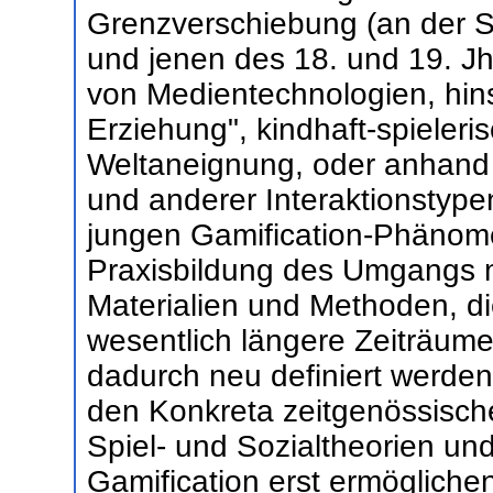
Grenzverschiebung (an der Sc
und jenen des 18. und 19. J
von Medientechnologien, hins
Erziehung", kindhaft-spieler
Weltaneignung, oder anhand 
und anderer Interaktionstypen
jungen Gamification-Phänomen
Praxisbildung des Umgangs 
Materialien und Methoden, di
wesentlich längere Zeiträume 
dadurch neu definiert werden 
den Konkreta zeitgenössisch
Spiel- und Sozialtheorien un
Gamification erst ermögliche