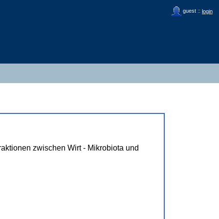
guest ::
login
eraktionen zwischen Wirt - Mikrobiota und