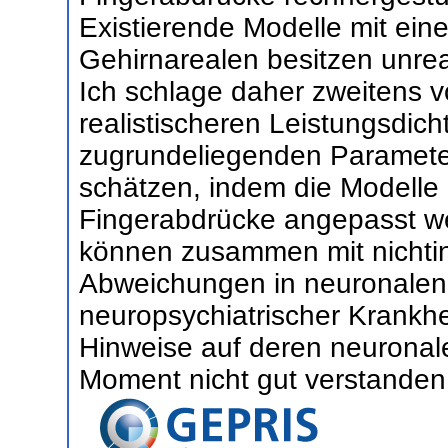
Existierende Modelle mit ein
Gehirnarealen besitzen unrea
Ich schlage daher zweitens v
realistischeren Leistungsdic
zugrundeliegenden Parameter
schätzen, indem die Modelle 
Fingerabdrücke angepasst w
können zusammen mit nichti
Abweichungen in neuronalen 
neuropsychiatrischer Krankh
Hinweise auf deren neurona
Moment nicht gut verstanden