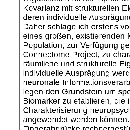
Kovarianz mit strukturellen 
deren individuelle Ausprägung
Daher schlage ich erstens vo
eines großen, existierende
Population, zur Verfügung ge
Connectome Project, zu charak
räumliche und strukturelle E
individuelle Ausprägung wer
neuronale Informationsverarb
legen den Grundstein um spe
Biomarker zu etablieren, die 
Charakterisierung neuropsych
angewendet werden können.
Fingerabdrücke rechnergestü