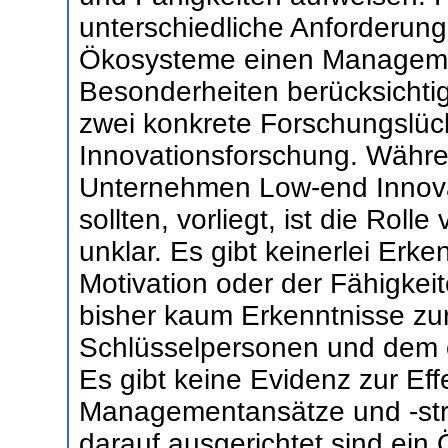
unterschiedliche Anforderung
Ökosysteme einen Manageme
Besonderheiten berücksichtig
zwei konkrete Forschungslüc
Innovationsforschung. Währe
Unternehmen Low-end Innova
sollten, vorliegt, ist die Rol
unklar. Es gibt keinerlei Erke
Motivation oder der Fähigkei
bisher kaum Erkenntnisse zur
Schlüsselpersonen und dem o
Es gibt keine Evidenz zur Eff
Managementansätze und -str
darauf ausgerichtet sind ein