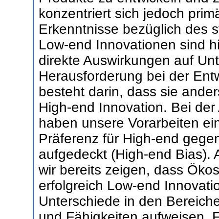
konzentriert sich jedoch prim
Erkenntnisse bezüglich des
Low-end Innovationen sind 
direkte Auswirkungen auf Un
Herausforderung bei der Ent
besteht darin, dass sie ande
High-end Innovation. Bei de
haben unsere Vorarbeiten ein
Präferenz für High-end gege
aufgedeckt (High-end Bias). 
wir bereits zeigen, dass Öko
erfolgreich Low-end Innovati
Unterschiede in den Bereich
und Fähigkeiten aufweisen. Fo