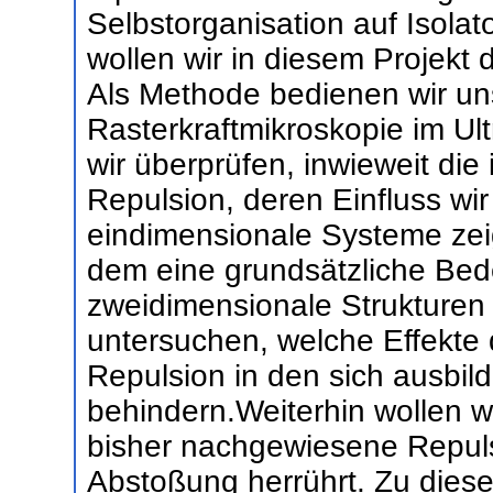
Selbstorganisation auf Isola
wollen wir in diesem Projekt 
Als Methode bedienen wir un
Rasterkraftmikroskopie im U
wir überprüfen, inwieweit die
Repulsion, deren Einfluss wir
eindimensionale Systeme zei
dem eine grundsätzliche Bed
zweidimensionale Strukturen 
untersuchen, welche Effekte 
Repulsion in den sich ausbil
behindern.Weiterhin wollen w
bisher nachgewiesene Repulsi
Abstoßung herrührt. Zu die