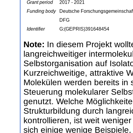
Grant period
2017 - 2021
Funding body
Deutsche Forschungsgemeinschaf
DFG
Identifier
G:(GEPRIS)391648454
Note:
In diesem Projekt wollt
langreichweitiger intermoleku
Selbstorganisation auf Isola
Kurzreichweitige, attraktive
Molekülen werden bereits in s
Steuerung molekularer Selbs
genutzt. Welche Möglichkeite
Strukturbildung durch langrei
kontrollieren, ist weit weniger
sich einige wenige Beispiele,