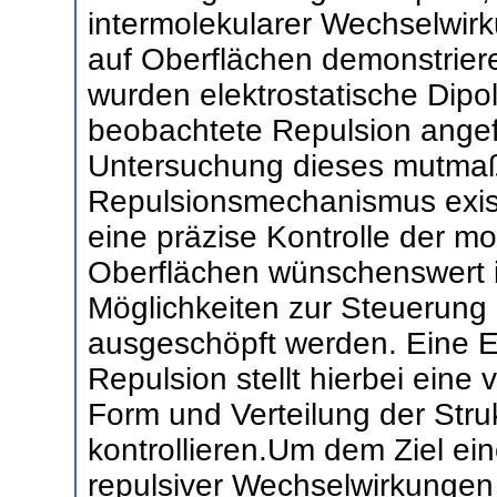
intermolekularer Wechselwirk
auf Oberflächen demonstriere
wurden elektrostatische Dipol
beobachtete Repulsion angef
Untersuchung dieses mutmaß
Repulsionsmechanismus existi
eine präzise Kontrolle der mo
Oberflächen wünschenswert 
Möglichkeiten zur Steuerung
ausgeschöpft werden. Eine E
Repulsion stellt hierbei eine 
Form und Verteilung der Stru
kontrollieren.Um dem Ziel ei
repulsiver Wechselwirkungen