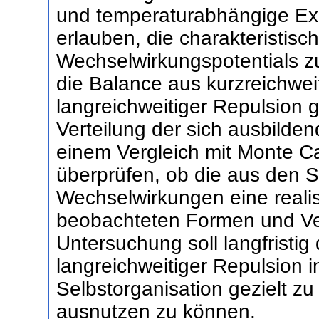
und temperaturabhängige Exp
erlauben, die charakteristis
Wechselwirkungspotentials zu
die Balance aus kurzreichweit
langreichweitiger Repulsion 
Verteilung der sich ausbilden
einem Vergleich mit Monte Ca
überprüfen, ob die aus den S
Wechselwirkungen eine realis
beobachteten Formen und Ver
Untersuchung soll langfristig
langreichweitiger Repulsion 
Selbstorganisation gezielt zu
ausnutzen zu können.