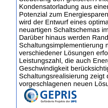
Kondensatorladung aus einer
Potenzial zum Energiespare
wird der Entwurf eines optim
neuartigen Schaltschemas im
Darüber hinaus werden Ran
Schaltungsimplementierung mi
verschiedener Lösungen erfor
Leistungszahl, die auch Ener
Geschwindigkeit berücksichti
Schaltungsrealisierung zeigt 
vorgeschlagenen neuen Lös