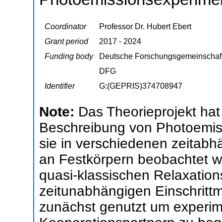
Coordinator
Professor Dr. Hubert Ebert
Grant period
2017 - 2024
Funding body
Deutsche Forschungsgemeinschaf
DFG
Identifier
G:(GEPRIS)374708947
Note:
Das Theorieprojekt hat 
Beschreibung von Photoemiss
sie in verschiedenen zeita
an Festkörpern beobachtet w
quasi-klassischen Relaxatio
zeitunabhängigen Einschrittm
zunächst genutzt um experim