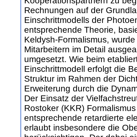
Kooperationspartnern zu beg
Rechnungen auf der Grundla
Einschrittmodells der Photoem
entsprechende Theorie, basi
Keldysh-Formalismus, wurde 
Mitarbeitern im Detail ausgear
umgesetzt. Wie beim etablie
Einschrittmodell erfolgt die 
Struktur im Rahmen der Dichte
Erweiterung durch die Dynam
Der Einsatz der Vielfachstre
Rostoker (KKR) Formalismus gi
entsprechende retardierte el
erlaubt insbesondere die Ob