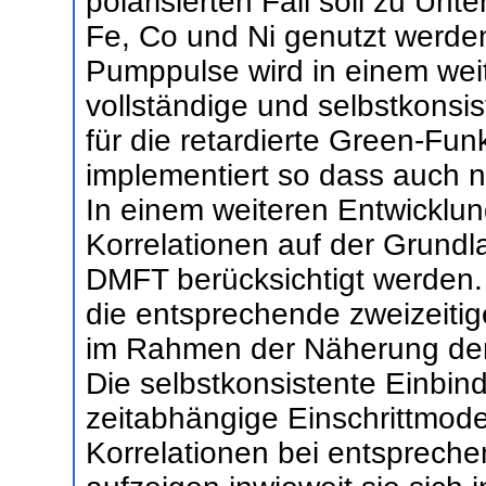
polarisierten Fall soll zu U
Fe, Co und Ni genutzt werden
Pumppulse wird in einem weit
vollständige und selbstkons
für die retardierte Green-Fu
implementiert so dass auch ni
In einem weiteren Entwicklun
Korrelationen auf der Grundl
DMFT berücksichtigt werden.
die entsprechende zweizeitig
im Rahmen der Näherung der
Die selbstkonsistente Einbin
zeitabhängige Einschrittmode
Korrelationen bei entsprec