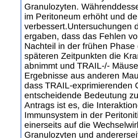
Granulozyten. Währenddesse
im Peritoneum erhöht und der
verbessert.Untersuchungen de
ergaben, dass das Fehlen v
Nachteil in der frühen Phase 
späteren Zeitpunkten die Kra
abnimmt und TRAIL-/- Mäuse
Ergebnisse aus anderen Maus
dass TRAIL-exprimierenden C
entscheidende Bedeutung zu
Antrags ist es, die Interakti
Immunsystem in der Peritonit
einerseits auf die Wechselwi
Granulozyten und anderersei