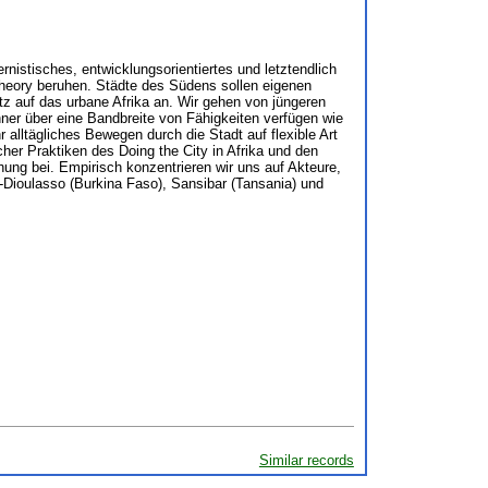
nistisches, entwicklungsorientiertes und letztendlich
theory beruhen. Städte des Südens sollen eigenen
z auf das urbane Afrika an. Wir gehen von jüngeren
ner über eine Bandbreite von Fähigkeiten verfügen wie
 alltägliches Bewegen durch die Stadt auf flexible Art
er Praktiken des Doing the City in Afrika und den
hung bei. Empirisch konzentrieren wir uns auf Akteure,
bo-Dioulasso (Burkina Faso), Sansibar (Tansania) und
Similar records