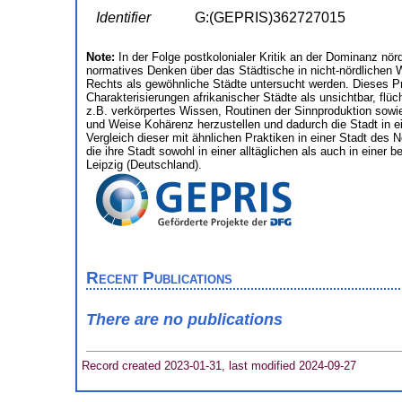
Identifier
G:(GEPRIS)362727015
Note:
In der Folge postkolonialer Kritik an der Dominanz nö
normatives Denken über das Städtische in nicht-nördlichen W
Rechts als gewöhnliche Städte untersucht werden. Dieses Pr
Charakterisierungen afrikanischer Städte als unsichtbar, f
z.B. verkörpertes Wissen, Routinen der Sinnproduktion sowie 
und Weise Kohärenz herzustellen und dadurch die Stadt in ei
Vergleich dieser mit ähnlichen Praktiken in einer Stadt des 
die ihre Stadt sowohl in einer alltäglichen als auch in eine
Leipzig (Deutschland).
Recent Publications
There are no publications
Record created 2023-01-31, last modified 2024-09-27