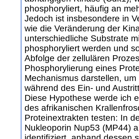
phosphoryliert, häufig an me
Jedoch ist insbesondere in V
wie die Veränderung der Kina
unterschiedliche Substrate mi
phosphoryliert werden und som
Abfolge der zellulären Proze
Phosphorylierung eines Prot
Mechanismus darstellen, um 
während des Ein- und Austritt
Diese Hypothese werde ich ex
des afrikanischen Krallenfr
Proteinextrakten testen: In 
Nukleoporin Nup53 (MP44) al
identifiziert, anhand dessen