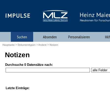
iMPULSE
Suchen
Absenden
Personalisieren
Hil
Hauptseite
>
Dokumenttypen
>
Andere
> Notizen
Notizen
Durchsuche 0 Datensätze nach:
Letzte Einträge: